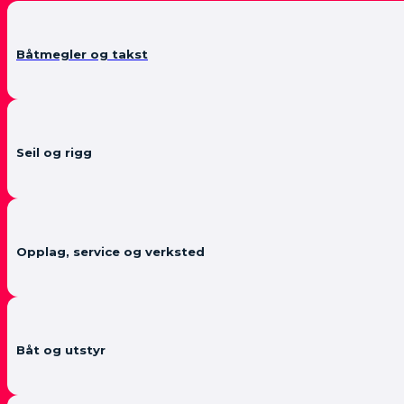
Båtmegler og takst
Seil og rigg
Opplag, service og verksted
Båt og utstyr