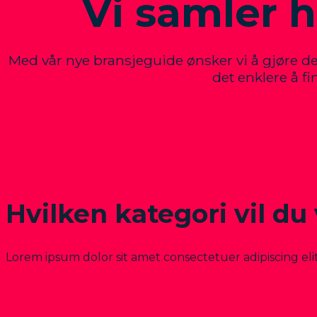
Vi samler h
Med vår nye bransjeguide ønsker vi å gjøre det e
det enklere å f
Hvilken kategori vil du
Lorem ipsum dolor sit amet consectetuer adipiscing el