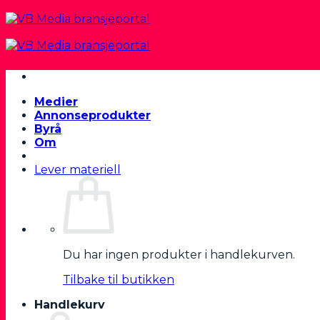
Skip
to
content
Medier
Annonseprodukter
Byrå
Om
Lever materiell
Du har ingen produkter i handlekurven.
Tilbake til butikken
Handlekurv