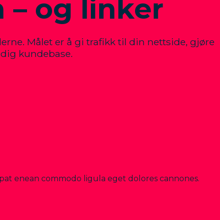
 – og linker
ne. Målet er å gi trafikk til din nettside, gjøre
tidig kundebase.
utpat enean commodo ligula eget dolores cannones.