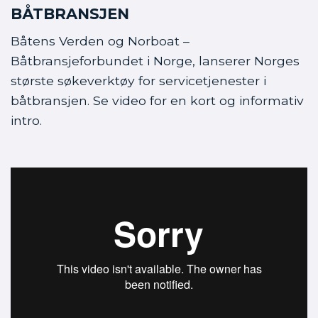
BÅTBRANSJEN
Båtens Verden og Norboat –
Båtbransjeforbundet i Norge, lanserer Norges
største søkeverktøy for servicetjenester i
båtbransjen. Se video for en kort og informativ
intro.