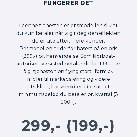
FUNGERER DET
I denne tjenesten er prismodellen slik at
du kun betaler når vi gir deg den effekten
du er ute etter: Flere kunder.
Prismodellen er derfor basert på en pris
(299,-) pr. henvendelse. Som Norboat-
autorisert verksted betaler du kr. 199,-. For
å gi tjenesten en flying start i form av
midler til markedsføring og videre
utvikling, har vi imidlertidig satt et
minimumsbeløp du betaler pr. kvartal (3
500,-).
299,- (199,-)