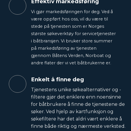
Effektiv markedsføring
Vi gjør markedsføringen for deg. Ved å
være oppført hos oss, vil du være til
stede på tjenesten som er Norges
største søkeverktøy for servicetjenester
i båtbransjen. Vi bruker store summer
på markedsføring av tjenesten
gjennom Båtens Verden, Norboat og
andre flater der vi vet båtbrukerne er.
Enkelt å finne deg
Tjenestens unike søkealternativer og -
filtere gjør det enklere enn noensinne
for båtbrukere å finne de tjenestene de
søker. Ved hjelp av kartfunksjon og
søkefiltere har det aldri vært enklere å
finne både riktig og nærmeste verksted.