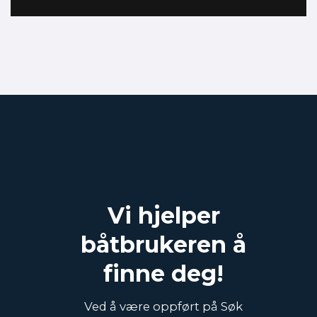
Vi hjelper
båtbrukeren å
finne deg!
Ved å være oppført på Søk