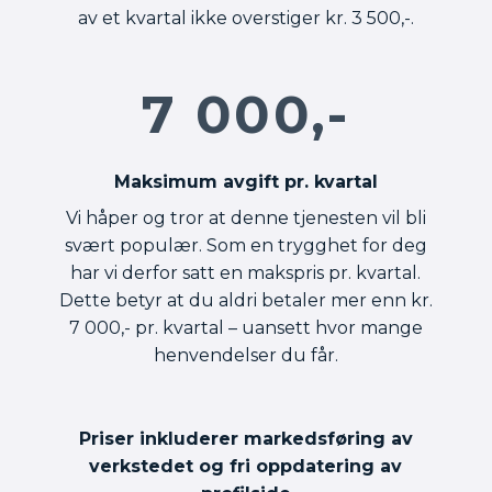
av et kvartal ikke overstiger kr. 3 500,-.
7 000,-
Maksimum avgift pr. kvartal
Vi håper og tror at denne tjenesten vil bli
svært populær. Som en trygghet for deg
har vi derfor satt en makspris pr. kvartal.
Dette betyr at du aldri betaler mer enn kr.
7 000,- pr. kvartal – uansett hvor mange
henvendelser du får.
Priser inkluderer markedsføring av
verkstedet og fri oppdatering av