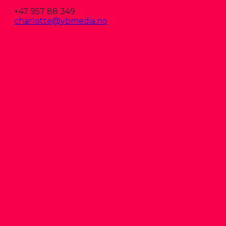
+47 957 88 349
charlotte@vbmedia.no