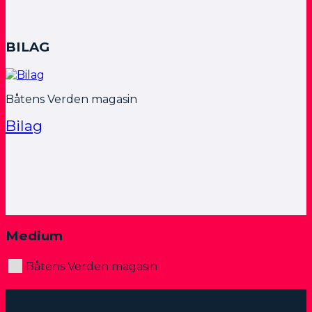
400 kr
til
32
BILAG
900 kr
Båtens Verden magasin
Bilag
Medium
Båtens Verden magasin