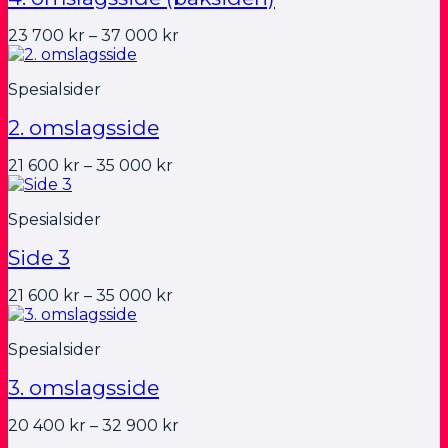
Prisområde:
23 700
kr
–
37 000
kr
23
700 kr
Spesialsider
til
37
2. omslagsside
000 kr
Prisområde:
21 600
kr
–
35 000
kr
21
600 kr
Spesialsider
til
35
Side 3
000 kr
Prisområde:
21 600
kr
–
35 000
kr
21
600 kr
Spesialsider
til
35
3. omslagsside
000 kr
Prisområde:
20 400
kr
–
32 900
kr
20