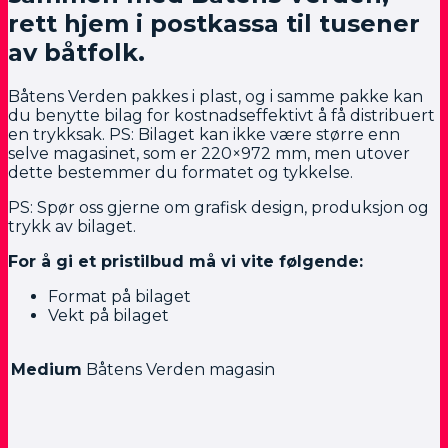
rett hjem i postkassa til tusener
av båtfolk.
Båtens Verden pakkes i plast, og i samme pakke kan
du benytte bilag for kostnadseffektivt å få distribuert
en trykksak. PS: Bilaget kan ikke være større enn
selve magasinet, som er 220×972 mm, men utover
dette bestemmer du formatet og tykkelse.
PS: Spør oss gjerne om grafisk design, produksjon og
trykk av bilaget.
For å gi et pristilbud må vi vite følgende:
Format på bilaget
Vekt på bilaget
Medium
Båtens Verden magasin