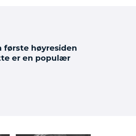
n første høyresiden
tte er en populær