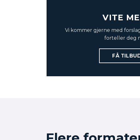
VITE M
Vi kommer gjerne med forslag
forteller deg 
FÅ TILBU
Flere formate